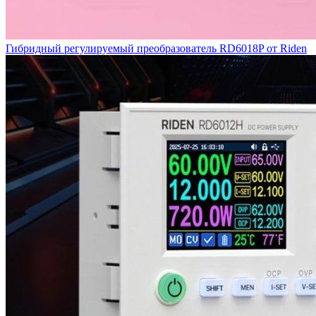
Гибридный регулируемый преобразователь RD6018P от Riden