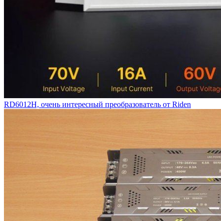
RD6012H, очень интересный преобразователь от Riden