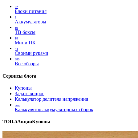
62
Блоки питания
8
Аккумуляторы
19
ТВ боксы
18
Мини ПК
44
Своими руками
380
Все обзоры
Сервисы блога
Купоны
Задать вопрос
Калькулятор делителя напряжения
new
Калькулятор аккумуляторных сборок
ТОП-5
Акции
Купоны