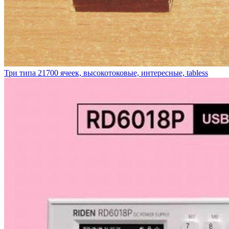
Три типа 21700 ячеек, высокотоковые, интересные, tabless