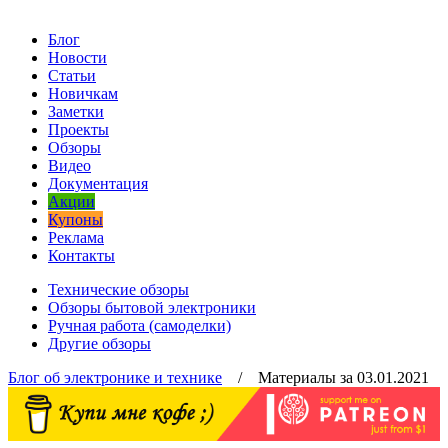
Блог
Новости
Статьи
Новичкам
Заметки
Проекты
Обзоры
Видео
Документация
Акции
Купоны
Реклама
Контакты
Технические обзоры
Обзоры бытовой электроники
Ручная работа (самоделки)
Другие обзоры
Блог об электронике и технике
/ Материалы за 03.01.2021