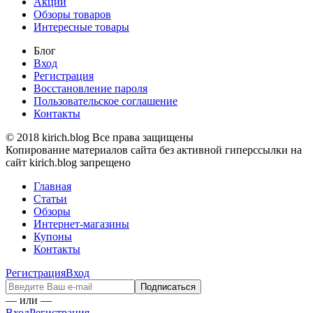
Акции
Обзоры товаров
Интересные товары
Блог
Вход
Регистрация
Восстановление пароля
Пользовательское соглашение
Контакты
© 2018 kirich.blog Все права защищены
Копирование материалов сайта без активной гиперссылки на
сайт kirich.blog запрещено
Главная
Статьи
Обзоры
Интернет-магазины
Купоны
Контакты
Регистрация
Вход
— или —
Вход
Регистрация