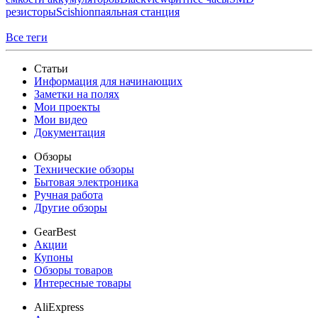
резисторы
Scishion
паяльная станция
Все теги
Статьи
Информация для начинающих
Заметки на полях
Мои проекты
Мои видео
Документация
Обзоры
Технические обзоры
Бытовая электроника
Ручная работа
Другие обзоры
GearBest
Акции
Купоны
Обзоры товаров
Интересные товары
AliExpress