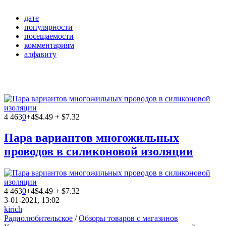
дате
популярности
посещаемости
комментариям
алфавиту
4 463
0
+4
$4.49 + $7.32
Пара вариантов многожильных
проводов в силиконовой изоляции
4 463
0
+4
$4.49 + $7.32
3-01-2021, 13:02
kirich
Радиолюбительское
/
Обзоры товаров с магазинов