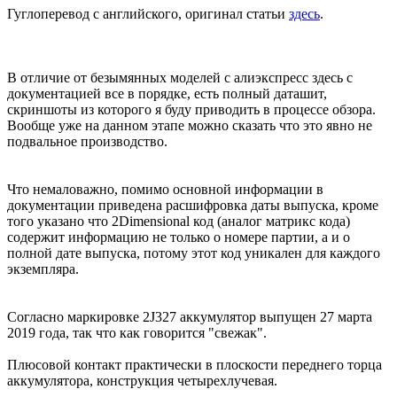
Гуглоперевод с английского, оригинал статьи
здесь
.
В отличие от безымянных моделей с алиэкспресс здесь с
документацией все в порядке, есть полный даташит,
скриншоты из которого я буду приводить в процессе обзора.
Вообще уже на данном этапе можно сказать что это явно не
подвальное производство.
Что немаловажно, помимо основной информации в
документации приведена расшифровка даты выпуска, кроме
того указано что 2Dimensional код (аналог матрикс кода)
содержит информацию не только о номере партии, а и о
полной дате выпуска, потому этот код уникален для каждого
экземпляра.
Согласно маркировке 2J327 аккумулятор выпущен 27 марта
2019 года, так что как говорится "свежак".
Плюсовой контакт практически в плоскости переднего торца
аккумулятора, конструкция четырехлучевая.