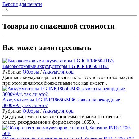
Версия для печати
+5
Товары по сниженной стоимости
Вас может заинтересовать
Высокотоковые аккумуляторы LG ICR18650-HB3
Рубрика:
Обзоры
/
Аккумуляторы
Данные аккумуляторы относятся к классу высокотоковых, но
при этом являются бюджетными так как имеют...
Аккумуляторы LG INR18650-M36 заявка на рекордные
3600мАч, так ли это?
Рубрика:
Обзоры
/
Аккумуляторы
Да друзья, судя по заявленной емкости можно отнести к
классу рекордсменов в формфакторе 18650,...
Обзор и тест аккумуляторов с nkon.nl, Samsung INR21700-50E