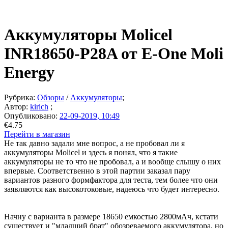
Аккумуляторы Molicel
INR18650-P28A от E-One Moli
Energy
Рубрика:
Обзоры
/
Аккумуляторы
;
Автор:
kirich
;
Опубликовано:
22-09-2019, 10:49
€4.75
Перейти в магазин
Не так давно задали мне вопрос, а не пробовал ли я
аккумуляторы Molicel и здесь я понял, что я такие
аккумуляторы не то что не пробовал, а и вообще слышу о них
впервые. Соответственно в этой партии заказал пару
вариантов разного формфактора для теста, тем более что они
заявляются как высокотоковые, надеюсь что будет интересно.
Начну с варианта в размере 18650 емкостью 2800мАч, кстати
существует и "младший брат" обозреваемого аккумулятора, но