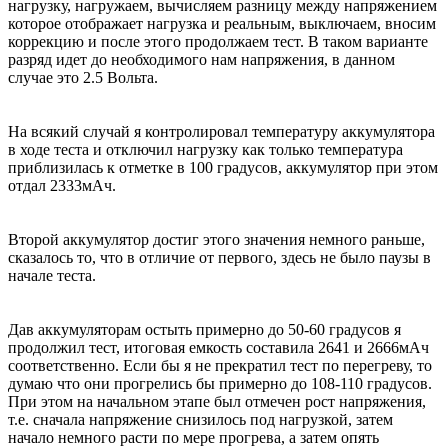
нагрузку, нагружаем, вычисляем разницу между напряжением
которое отображает нагрузка и реальным, выключаем, вносим
коррекцию и после этого продолжаем тест. В таком варианте
разряд идет до необходимого нам напряжения, в данном
случае это 2.5 Вольта.
На всякий случай я контролировал температуру аккумулятора
в ходе теста и отключил нагрузку как только температура
приблизилась к отметке в 100 градусов, аккумулятор при этом
отдал 2333мАч.
Второй аккумулятор достиг этого значения немного раньше,
сказалось то, что в отличие от первого, здесь не было паузы в
начале теста.
Дав аккумуляторам остыть примерно до 50-60 градусов я
продолжил тест, итоговая емкость составила 2641 и 2666мАч
соответственно. Если бы я не прекратил тест по перегреву, то
думаю что они прогрелись бы примерно до 108-110 градусов.
При этом на начальном этапе был отмечен рост напряжения,
т.е. сначала напряжение снизилось под нагрузкой, затем
начало немного расти по мере прогрева, а затем опять