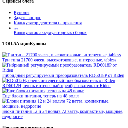
Сервисы блога
Купоны
Задать вопрос
Калькулятор делителя напряжения
new
Калькулятор аккумуляторных сборок
ТОП-5
Акции
Купоны
Три типа 21700 ячеек, высокотоковые, интересные, tabless
Гибридный регулируемый преобразователь RD6018P от Riden
RD6012H, очень интересный преобразователь от Riden
Еще блоки питания, теперь на 48 вольт
Блоки питания 12 и 24 вольта 72 ватта, компактные, мощные,
недорогие
Последние комментарии