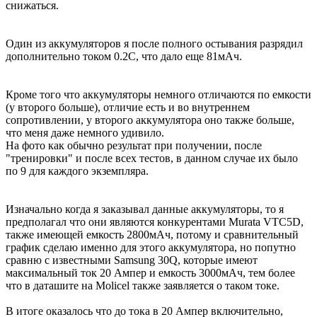
снижаться.
Один из аккумуляторов я после полного остывания разрядил
дополнительно током 0.2С, что дало еще 81мАч.
Кроме того что аккумуляторы немного отличаются по емкости
(у второго больше), отличие есть и во внутреннем
сопротивлении, у второго аккумулятора оно также больше,
что меня даже немного удивило.
На фото как обычно результат при получении, после
"тренировки" и после всех тестов, в данном случае их было
по 9 для каждого экземпляра.
Изначально когда я заказывал данные аккумуляторы, то я
предполагал что они являются конкурентами Murata VTC5D,
также имеющей емкость 2800мАч, потому и сравнительный
график сделаю именно для этого аккумулятора, но попутно
сравню с известными Samsung 30Q, которые имеют
максимальный ток 20 Ампер и емкость 3000мАч, тем более
что в даташите на Molicel также заявляется о таком токе.
В итоге оказалось что до тока в 20 Ампер включительно,