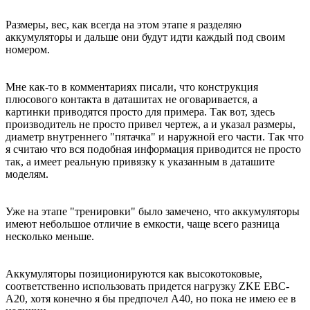
Размеры, вес, как всегда на этом этапе я разделяю
аккумуляторы и дальше они будут идти каждый под своим
номером.
Мне как-то в комментариях писали, что конструкция
плюсового контакта в даташитах не оговаривается, а
картинки приводятся просто для примера. Так вот, здесь
производитель не просто привел чертеж, а и указал размеры,
диаметр внутреннего "пятачка" и наружной его части. Так что
я считаю что вся подобная информация приводится не просто
так, а имеет реальную привязку к указанным в даташите
моделям.
Уже на этапе "тренировки" было замечено, что аккумуляторы
имеют небольшое отличие в емкости, чаще всего разница
несколько меньше.
Аккумуляторы позиционируются как высокотоковые,
соответственно использовать придется нагрузку ZKE EBC-
A20, хотя конечно я бы предпочел А40, но пока не имею ее в