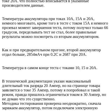
токе 20А. что полностью вписывается в указанные
производителем данные.
Температура аккумулятора при токах 10А, 15А и 20А,
немного многовато, кроме того в тесте с током 15А я немного
прозевал момент завершения теста, потому получил только 66
градусов, переделывать тест не стал, более правильные
результаты можно посмотреть со вторым аккумулятором.
Как и при предварительном прогоне, второй аккумулятор
отдал больше, 2854мАч при 0.2С и 2687 при 20А.
Температура в самом конце теста с токами 10, 15 и 20А.
В технической документации указан максимальный
длительный ток разряда 20 Ампер, но на странице товара
заявляется о токе 35 Ампер, потому я попробовал и такой
режим, правда пришлось ограничиться током в 30 Ампер, но
не думаю что это существенно.
Методика тестирования проверена неоднократно, сначала
заряжаем аккумулятор, потом подключаем электронную