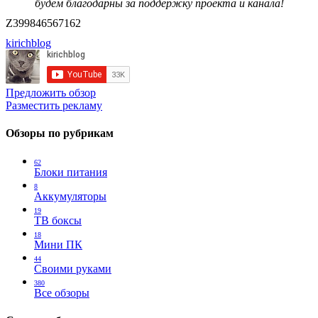
будем благодарны за поддержку проекта и канала!
Z399846567162
kirichblog
Предложить обзор
Разместить рекламу
Обзоры по рубрикам
62
Блоки питания
8
Аккумуляторы
19
ТВ боксы
18
Мини ПК
44
Своими руками
380
Все обзоры