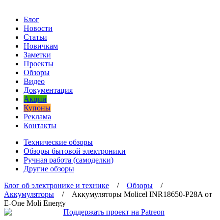
Блог
Новости
Статьи
Новичкам
Заметки
Проекты
Обзоры
Видео
Документация
Акции
Купоны
Реклама
Контакты
Технические обзоры
Обзоры бытовой электроники
Ручная работа (самоделки)
Другие обзоры
Блог об электронике и технике
/
Обзоры
/
Аккумуляторы
/ Аккумуляторы Molicel INR18650-P28A от
E-One Moli Energy