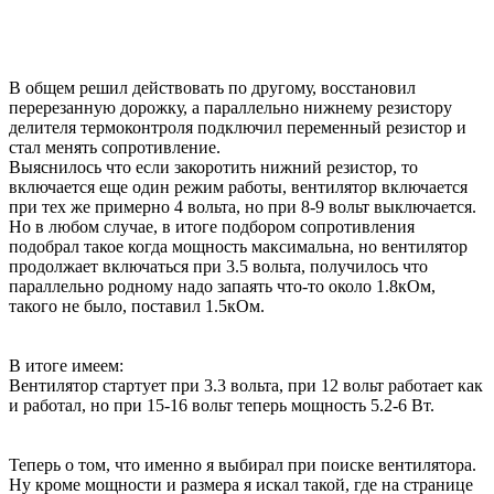
В общем решил действовать по другому, восстановил
перерезанную дорожку, а параллельно нижнему резистору
делителя термоконтроля подключил переменный резистор и
стал менять сопротивление.
Выяснилось что если закоротить нижний резистор, то
включается еще один режим работы, вентилятор включается
при тех же примерно 4 вольта, но при 8-9 вольт выключается.
Но в любом случае, в итоге подбором сопротивления
подобрал такое когда мощность максимальна, но вентилятор
продолжает включаться при 3.5 вольта, получилось что
параллельно родному надо запаять что-то около 1.8кОм,
такого не было, поставил 1.5кОм.
В итоге имеем:
Вентилятор стартует при 3.3 вольта, при 12 вольт работает как
и работал, но при 15-16 вольт теперь мощность 5.2-6 Вт.
Теперь о том, что именно я выбирал при поиске вентилятора.
Ну кроме мощности и размера я искал такой, где на странице