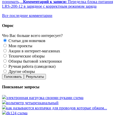
понимать,...
Комментарий к записи:
Переделка блока питания
LRS-200-12 в зарядное с корректным режимом заряда
Все последние комментарии
Опрос
Что Вас больше всего интересует?
Статьи для новичков
Мои проекты
Акции в интернет-магазинах
Технические обзоры
Обзоры бытовой электроники
Ручная работа (самоделки)
Другие обзоры
Голосовать
Результаты
Поисковые запросы
электронная нагрузка своими руками схема
вольтметр четырехканальный
как называются колпачки для проводов которые обжим...
dk124 схема