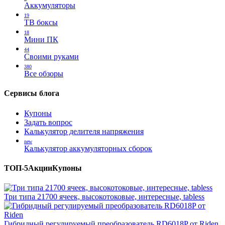
Аккумуляторы
19
ТВ боксы
18
Мини ПК
44
Своими руками
380
Все обзоры
Сервисы блога
Купоны
Задать вопрос
Калькулятор делителя напряжения
new
Калькулятор аккумуляторных сборок
ТОП-5
Акции
Купоны
Три типа 21700 ячеек, высокотоковые, интересные, tabless
Гибридный регулируемый преобразователь RD6018P от Riden