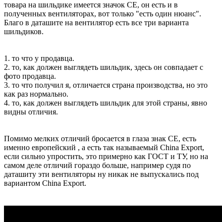
товара на шильдике имеется значок СЕ, он есть и в
полученных вентиляторах, вот только "есть один нюанс".
Благо в даташите на вентилятор есть все три варианта
шильдиков.
1. то что у продавца.
2. то, как должен выглядеть шильдик, здесь он совпадает с
фото продавца.
3. то что получил я, отличается страна производства, но это
как раз нормально.
4. то, как должен выглядеть шильдик для этой страны, явно
видны отличия.
Помимо мелких отличий бросается в глаза знак СЕ, есть
именно европейский , а есть так называемый China Export,
если сильно упростить, это примерно как ГОСТ и ТУ, но на
самом деле отличий гораздо больше, например судя по
даташиту эти вентиляторы ну никак не выпускались под
вариантом China Export.