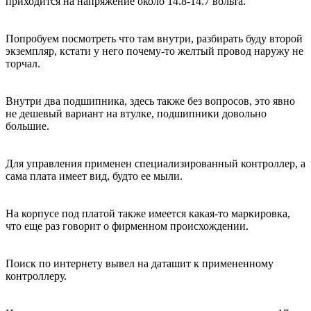
приходится на напряжение около 14.8-14.7 вольта.
Попробуем посмотреть что там внутри, разбирать буду второй
экземпляр, кстати у него почему-то желтый провод наружу не
торчал.
Внутри два подшипника, здесь также без вопросов, это явно
не дешевый вариант на втулке, подшипники довольно
большие.
Для управления применен специализированный контроллер, а
сама плата имеет вид, будто ее мыли.
На корпусе под платой также имеется какая-то маркировка,
что еще раз говорит о фирменном происхождении.
Поиск по интернету вывел на даташит к примененному
контроллеру.