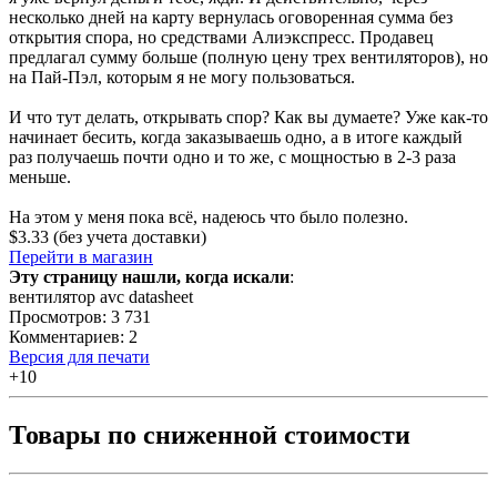
несколько дней на карту вернулась оговоренная сумма без
открытия спора, но средствами Алиэкспресс. Продавец
предлагал сумму больше (полную цену трех вентиляторов), но
на Пай-Пэл, которым я не могу пользоваться.
И что тут делать, открывать спор? Как вы думаете? Уже как-то
начинает бесить, когда заказываешь одно, а в итоге каждый
раз получаешь почти одно и то же, с мощностью в 2-3 раза
меньше.
На этом у меня пока всё, надеюсь что было полезно.
$3.33 (без учета доставки)
Перейти в магазин
Эту страницу нашли, когда искали
:
вентилятор avc datasheet
Просмотров: 3 731
Комментариев: 2
Версия для печати
+10
Товары по сниженной стоимости