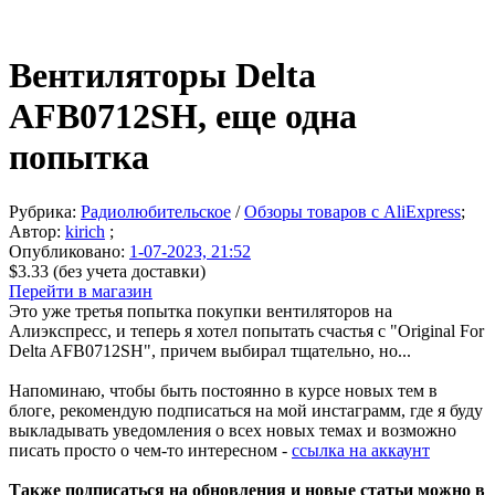
Вентиляторы Delta
AFB0712SH, еще одна
попытка
Рубрика:
Радиолюбительское
/
Обзоры товаров с AliExpress
;
Автор:
kirich
;
Опубликовано:
1-07-2023, 21:52
$3.33 (без учета доставки)
Перейти в магазин
Это уже третья попытка покупки вентиляторов на
Алиэкспресс, и теперь я хотел попытать счастья с "Original For
Delta AFB0712SH", причем выбирал тщательно, но...
Напоминаю, чтобы быть постоянно в курсе новых тем в
блоге, рекомендую подписаться на мой инстаграмм, где я буду
выкладывать уведомления о всех новых темах и возможно
писать просто о чем-то интересном -
ссылка на аккаунт
Также подписаться на обновления и новые статьи можно в