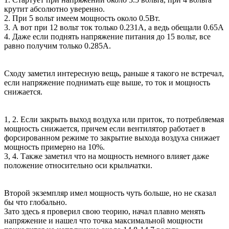
крутит абсолютно уверенно.
2. При 5 вольт имеем мощность около 0.5Вт.
3. А вот при 12 вольт ток только 0.231А, а ведь обещали 0.65А
4. Даже если поднять напряжение питания до 15 вольт, все
равно получим только 0.285А.
Сходу заметил интересную вещь, раньше я такого не встречал,
если напряжение поднимать еще выше, то ток и мощность
снижается.
1, 2. Если закрыть выход воздуха или приток, то потребляемая
мощность снижается, причем если вентилятор работает в
форсированном режиме то закрытие выхода воздуха снижает
мощность примерно на 10%.
3, 4. Также заметил что на мощность немного влияет даже
положение относительно оси крыльчатки.
Второй экземпляр имел мощность чуть больше, но не сказал
бы что глобально.
Зато здесь я проверил свою теорию, начал плавно менять
напряжение и нашел что точка максимальной мощности