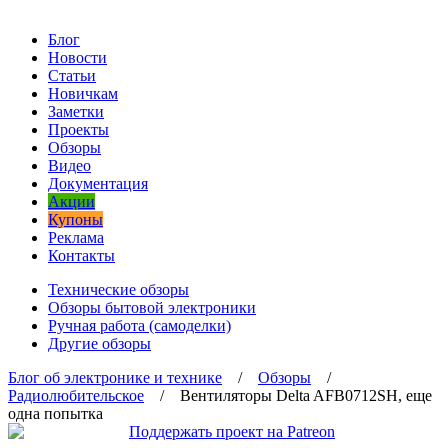
Блог
Новости
Статьи
Новичкам
Заметки
Проекты
Обзоры
Видео
Документация
Акции
Купоны
Реклама
Контакты
Технические обзоры
Обзоры бытовой электроники
Ручная работа (самоделки)
Другие обзоры
Блог об электронике и технике
/
Обзоры
/
Радиолюбительское
/ Вентиляторы Delta AFB0712SH, еще
одна попытка