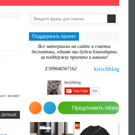
Поддержать проект
Все материалы на сайте и советы
бесплатны, однако мы будем благодарны
за поддержку проекта и канала!
в
kirichblog
Z399846567162
ьно может
Предложить обзор
Ь ДАЛЬШЕ