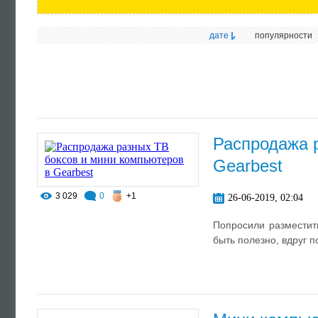
дате
популярности
Распродажа 
Gearbest
3 029
0
+1
26-06-2019, 02:04
Попросили разместит
быть полезно, вдруг п