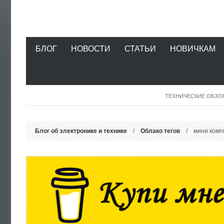
БЛОГ
НОВОСТИ
СТАТЬИ
НОВИЧКАМ
ТЕХНИЧЕСКИЕ ОБЗО
Блог об электронике и технике
/
Облако тегов
/ мини комп