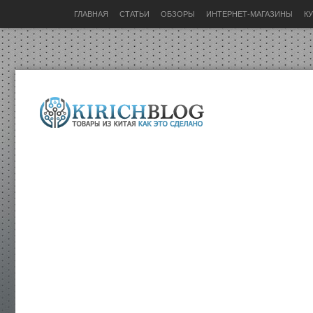
ГЛАВНАЯ
СТАТЬИ
ОБЗОРЫ
ИНТЕРНЕТ-МАГАЗИНЫ
К