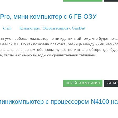
 Pro, мини компьютер с 6 ГБ ОЗУ
kirich
Компьютеры
/
Обзоры товаров с GearBest
ня уже пробегал компьютер почти идентичный тому, что будет пока
 Beelink M1. Но как показала практика, разница между ними немно
значально, впрочем обо всем лучше почитать в обзоре где буде
а, тесты и конечно выводы со сравнительной таблицей.
ПЕРЕЙТИ В МАГАЗИН
ЧИТАТ
 миникомпьютер с процессором N4100 на