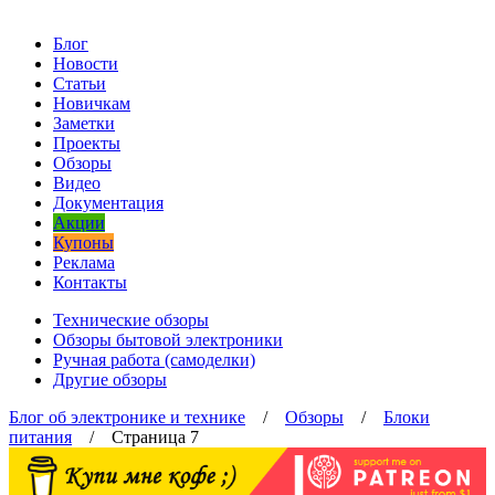
Блог
Новости
Статьи
Новичкам
Заметки
Проекты
Обзоры
Видео
Документация
Акции
Купоны
Реклама
Контакты
Технические обзоры
Обзоры бытовой электроники
Ручная работа (самоделки)
Другие обзоры
Блог об электронике и технике
/
Обзоры
/
Блоки
питания
/ Страница 7