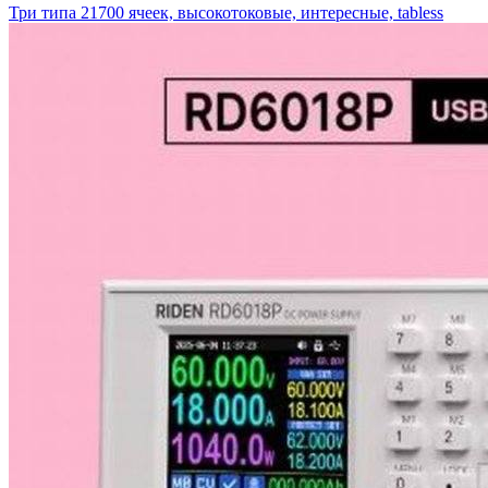
Три типа 21700 ячеек, высокотоковые, интересные, tabless