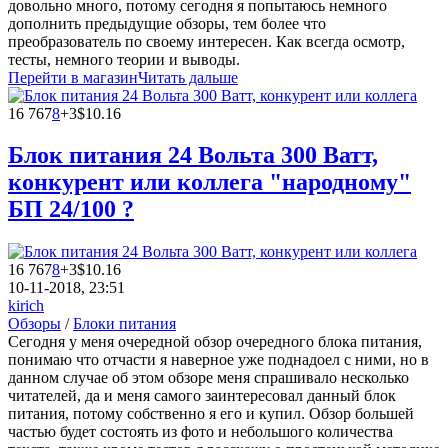
довольно много, потому сегодня я попытаюсь немного
дополнить предыдущие обзоры, тем более что
преобразователь по своему интересен. Как всегда осмотр,
тесты, немного теории и выводы.
Перейти в магазин
Читать дальше
16 767
8
+3
$10.16
Блок питания 24 Вольта 300 Ватт,
конкурент или коллега "народному"
БП 24/100 ?
16 767
8
+3
$10.16
10-11-2018, 23:51
kirich
Обзоры
/
Блоки питания
Сегодня у меня очередной обзор очередного блока питания,
понимаю что отчасти я наверное уже поднадоел с ними, но в
данном случае об этом обзоре меня спрашивало несколько
читателей, да и меня самого заинтересовал данный блок
питания, потому собственно я его и купил. Обзор большей
частью будет состоять из фото и небольшого количества