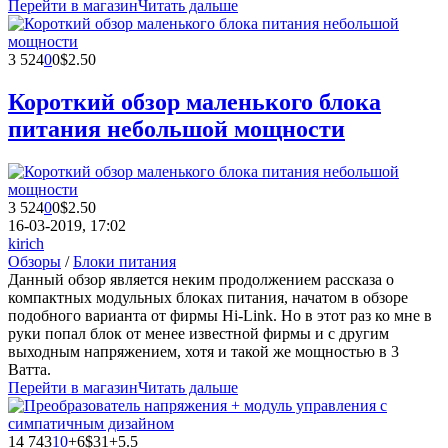
Перейти в магазин
Читать дальше
3 524
0
0
$2.50
Короткий обзор маленького блока
питания небольшой мощности
3 524
0
0
$2.50
16-03-2019, 17:02
kirich
Обзоры
/
Блоки питания
Данный обзор является неким продолжением рассказа о
компактных модульных блоках питания, начатом в обзоре
подобного варианта от фирмы Hi-Link. Но в этот раз ко мне в
руки попал блок от менее известной фирмы и с другим
выходным напряжением, хотя и такой же мощностью в 3
Ватта.
Перейти в магазин
Читать дальше
14 743
10
+6
$31+5.5