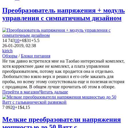
Преобразователь напряжения + модуль
управления с симпатичным дизайном
14 743
10
+6
$31+5.5
26-01-2019, 02:38
kirich
Обзоры
/
Блоки питания
Не так давно встретился мне на Таобао интересный комплект,
хотя корректнее даже не комплект, а плата управления
преобразователем, потому как продается она и отдельно.
Любопытство взяло верх и решил я его себе заказать для
пробы, но всему этому сопутствовала еще и полезная история
с продавцом. В общем лучше прочитать об этом в обзоре.
Перейти в магазин
Читать дальше
7 092
0
+1
$4,15
Мелкие преобразователи напряжения
мощностью до 50 Ватт с