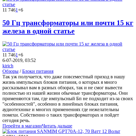
11 746
1
+6
50 Гц трансформаторы или почти 15 кг
железа в одной статье
11 746
1
+6
6-07-2019, 03:52
kirich
Обзоры
/
Блоки питания
Так уж получается, что даже повсеместный приход в нашу
жизнь импульсных блоков питания, о которых я много
рассказывал вам в разных обзорах, так и не смог вывести
полностью из нашей жизни обычные трансформаторы. Они
применяются там, где импульсный Бп не подходит из-за своих
"особенностей", особенно в линейных блоках питания,
аудиотехнике и многих применениях где нежелательны
помехи. Собственно о таких трансформаторах и пойдет
сегодня речь.
Перейти в магазин
Читать дальше