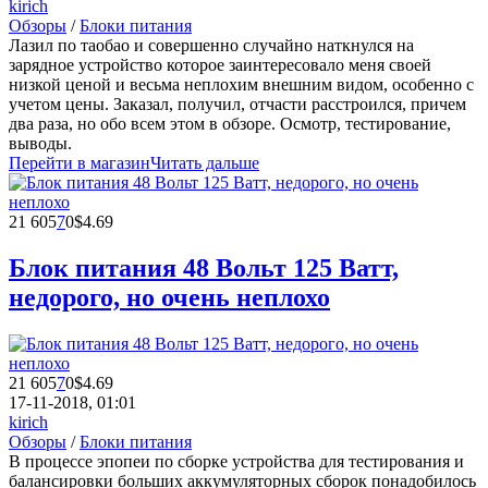
kirich
Обзоры
/
Блоки питания
Лазил по таобао и совершенно случайно наткнулся на
зарядное устройство которое заинтересовало меня своей
низкой ценой и весьма неплохим внешним видом, особенно с
учетом цены. Заказал, получил, отчасти расстроился, причем
два раза, но обо всем этом в обзоре. Осмотр, тестирование,
выводы.
Перейти в магазин
Читать дальше
21 605
7
0
$4.69
Блок питания 48 Вольт 125 Ватт,
недорого, но очень неплохо
21 605
7
0
$4.69
17-11-2018, 01:01
kirich
Обзоры
/
Блоки питания
В процессе эпопеи по сборке устройства для тестирования и
балансировки больших аккумуляторных сборок понадобилось