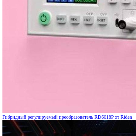
Гибридный регулируемый преобразователь RD6018P от Riden