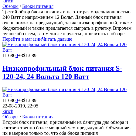
kirich
Обзоры
/
Блоки питания
Третий обзор блока питания и на этот раз модель мощностью
240 Ватт с напряжением 12 Вольт. Данный блок питания
очень похож на предыдущий, также низкопрофильный, также
бюджетный и также предлагается сыграть в рулетку. Впрочем
лучше обо всем, в том числе о рулетке, прочитать в обзоре.
Перейти в магазин
Читать дальше
11 686
0
+3
$13.89
Низкопрофильный блок питания S-
120-24, 24 Вольта 120 Ватт
11 686
0
+3
$13.89
22-08-2019, 22:05
kirich
Обзоры
/
Блоки питания
Второй блок питания, присланный из банггуда для обзора и
соответственно более мощный чем предыдущий. Объединяет
их наверное только то, что оба блока питания