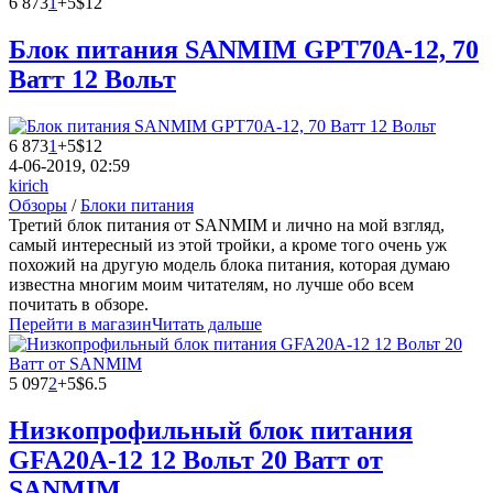
6 873
1
+5
$12
Блок питания SANMIM GPT70A-12, 70
Ватт 12 Вольт
6 873
1
+5
$12
4-06-2019, 02:59
kirich
Обзоры
/
Блоки питания
Третий блок питания от SANMIM и лично на мой взгляд,
самый интересный из этой тройки, а кроме того очень уж
похожий на другую модель блока питания, которая думаю
известна многим моим читателям, но лучше обо всем
почитать в обзоре.
Перейти в магазин
Читать дальше
5 097
2
+5
$6.5
Низкопрофильный блок питания
GFA20A-12 12 Вольт 20 Ватт от
SANMIM