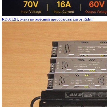
RD6012H, очень интересный преобразователь от Riden