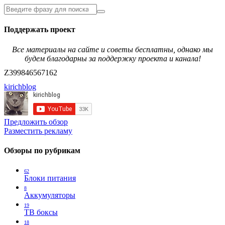
Поддержать проект
Все материалы на сайте и советы бесплатны, однако мы
будем благодарны за поддержку проекта и канала!
Z399846567162
kirichblog
Предложить обзор
Разместить рекламу
Обзоры по рубрикам
62
Блоки питания
8
Аккумуляторы
19
ТВ боксы
18