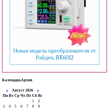
Новая модель преобразователя от
Райден, RK6012
Календарь
Архив
«
Август 2026
»
Пн
Вт
Ср
Чт
Пт
Сб
Вс
1
2
3
4
5
6
7
8
9