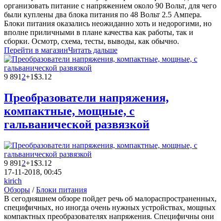
организовать питание с напряжением около 90 Вольт, для чего
были куплены два блока питания по 48 Вольт 2.5 Ампера.
Блоки питания оказались неожиданно хоть и недорогими, но
вполне приличными в плане качества как работы, так и
сборки. Осмотр, схема, тесты, выводы, как обычно.
Перейти в магазин
Читать дальше
9 891
2
+1
$3.12
Преобразователи напряжения,
компактные, мощные, с
гальванической развязкой
9 891
2
+1
$3.12
17-11-2018, 00:45
kirich
Обзоры
/
Блоки питания
В сегодняшнем обзоре пойдет речь об малораспространенных,
специфичных, но иногда очень нужных устройствах, мощных
компактных преобразователях напряжения. Специфичны они