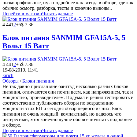
низкопрофильные, ну а подробнее как всегда в обзоре, где как
обычно осмотр, разборка, тесты и конечно выводы..
Перейти в магазин
Читать дальше
4 441
2
+5
$ 7.36
Блок питания SANMIM GFA15A-5, 5
Вольт 15 Ватт
4 441
2
+5
$ 7.36
19-08-2019, 11:41
kirich
Обзоры
/
Блоки питания
Не так давно прислал мне банггуд несколько разных блоков
питания, отличаются они почти всем, как напряжением, так и
мощностью, производителем. Подумал и решил тестировать и
соответственно публиковать обзоры по возрастанию
мощности этих БП и сегодня обзор первого из них. Блок
питания не очень мощный, компактный, но надеюсь что
интересный, хотя конечно лучше обо все почитать подробнее
в обзоре.
Перейти в магазин
Читать дальше