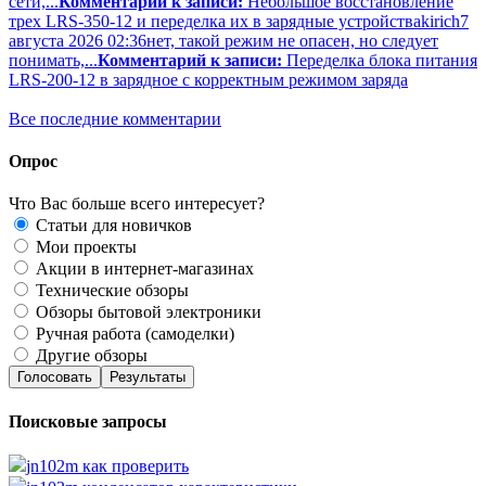
сети,...
Комментарий к записи:
Небольшое восстановление
трех LRS-350-12 и переделка их в зарядные устройства
kirich
7
августа 2026 02:36
нет, такой режим не опасен, но следует
понимать,...
Комментарий к записи:
Переделка блока питания
LRS-200-12 в зарядное с корректным режимом заряда
Все последние комментарии
Опрос
Что Вас больше всего интересует?
Статьи для новичков
Мои проекты
Акции в интернет-магазинах
Технические обзоры
Обзоры бытовой электроники
Ручная работа (самоделки)
Другие обзоры
Голосовать
Результаты
Поисковые запросы
jn102m как проверить