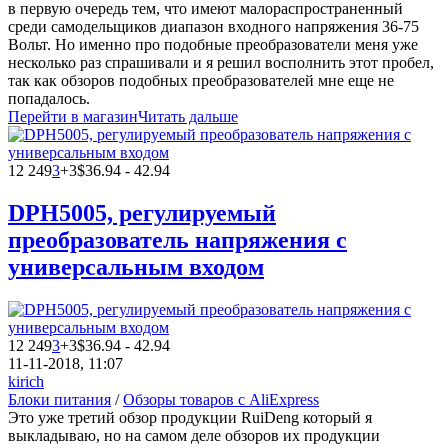
в первую очередь тем, что имеют малораспространенный
среди самодельщиков диапазон входного напряжения 36-75
Вольт. Но именно про подобные преобразователи меня уже
несколько раз спрашивали и я решил восполнить этот пробел,
так как обзоров подобных преобразователей мне еще не
попадалось.
Перейти в магазин
Читать дальше
12 249
3
+3
$36.94 - 42.94
DPH5005, регулируемый
преобразователь напряжения с
универсальным входом
12 249
3
+3
$36.94 - 42.94
11-11-2018, 11:07
kirich
Блоки питания
/
Обзоры товаров с AliExpress
Это уже третий обзор продукции RuiDeng который я
выкладываю, но на самом деле обзоров их продукции