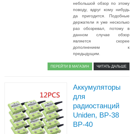
небольшой обзор по этому
поводу, вдруг кому нибудь
да пригодится. Подобные
держатели я уже несколько
раз обозревал, потому в
данном случае обзор
является скорее
дополнением к
предыдущим.
ПЕРЕЙТИ В МАГАЗИН
ЧИТАТЬ ДАЛЬШЕ
Аккумуляторы
для
радиостанций
Uniden, BP-38
BP-40