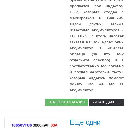
брендом Liitokala и который
продается под индексом
HG2, который сходен с
маркировкой и внешним
видом других, весьма
известных аккумуляторов -
LG HG2. В итоге человек
заказал на мой адрес один
аккумулятор в качестве
образца (за что ему
отдельное спасибо), а я
соответственно его получил
и провел некоторые тесты,
которые надеюсь помогут
понять что же это за
аккумулятор.
ПЕРЕЙТИ В МАГАЗИН
ЧИТАТЬ ДАЛЬШЕ
Еще одни