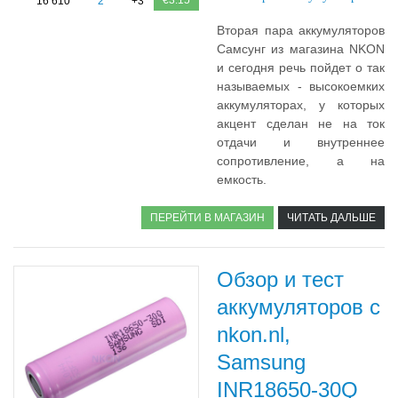
€3.15
16 610
2
+3
Вторая пара аккумуляторов
Самсунг из магазина NKON
и сегодня речь пойдет о так
называемых - высокоемких
аккумуляторах, у которых
акцент сделан не на ток
отдачи и внутреннее
сопротивление, а на
емкость.
ПЕРЕЙТИ В МАГАЗИН
ЧИТАТЬ ДАЛЬШЕ
Обзор и тест
аккумуляторов с
nkon.nl,
Samsung
INR18650-30Q