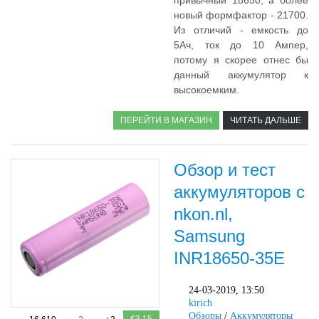
привычный 18650, а более
новый формфактор - 21700.
Из отличий - емкость до
5Ач, ток до 10 Ампер,
потому я скорее отнес бы
данный аккумулятор к
высокоемким.
ПЕРЕЙТИ В МАГАЗИН
ЧИТАТЬ ДАЛЬШЕ
Обзор и тест
аккумуляторов с
nkon.nl,
Samsung
INR18650-35E
24-03-2019, 13:50
kirich
Обзоры
/
Аккумуляторы