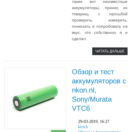
такие вот неизвестные
аккумуляторы, принес их
товарищ с просьбой
проверить, измерить,
понюхать и попробовать на
вкус, что собственно я и
сделал.
ЧИТАТЬ ДАЛЬШЕ
Обзор и тест
аккумуляторов с
nkon.nl,
Sony/Murata
VTC6
29-03-2019, 16:27
kirich