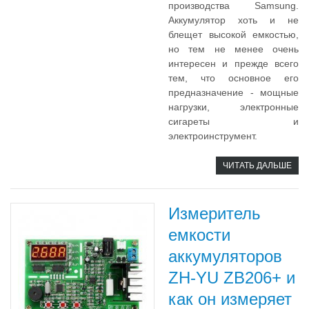
производства Samsung.
Аккумулятор хоть и не
блещет высокой емкостью,
но тем не менее очень
интересен и прежде всего
тем, что основное его
предназначение - мощные
нагрузки, электронные
сигареты и
электроинструмент.
ЧИТАТЬ ДАЛЬШЕ
Измеритель
емкости
аккумуляторов
ZH-YU ZB206+ и
как он измеряет