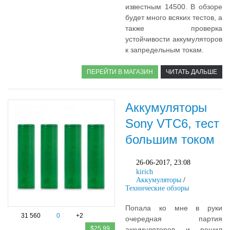
известным 14500. В обзоре
будет много всяких тестов, а
также проверка
устойчивости аккумуляторов
к запредельным токам.
ПЕРЕЙТИ В МАГАЗИН
ЧИТАТЬ ДАЛЬШЕ
Аккумуляторы
Sony VTC6, тест
большим током
26-06-2017, 23:08
kirich
Аккумуляторы
/
Технические обзоры
Попала ко мне в руки
31 560
0
+2
очередная партия
$25.99
аккумуляторов и решил