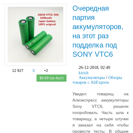
Очередная
партия
аккумуляторов,
на этот раз
подделка под
SONY VTC6
26-12-2018, 02:49
12 927
0
+2
kirich
Аккумуляторы
/
Обзоры
$9.89 (за 4шт)
товаров с AliExpress
Увидел товарищ на
Алиэкспресс аккумуляторы
Sony VTC6, решили
попробовать. Часть шла к
товарищу, а четыре штучки
я заказал на себя чтобы
провести тесты. В общем