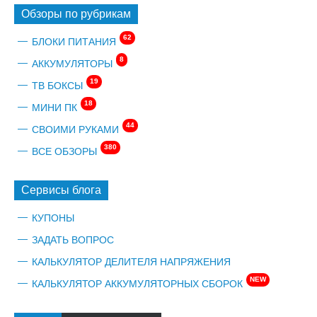
Обзоры по рубрикам
62
БЛОКИ ПИТАНИЯ
8
АККУМУЛЯТОРЫ
19
ТВ БОКСЫ
18
МИНИ ПК
44
СВОИМИ РУКАМИ
380
ВСЕ ОБЗОРЫ
Сервисы блога
КУПОНЫ
ЗАДАТЬ ВОПРОС
КАЛЬКУЛЯТОР ДЕЛИТЕЛЯ НАПРЯЖЕНИЯ
NEW
КАЛЬКУЛЯТОР АККУМУЛЯТОРНЫХ СБОРОК