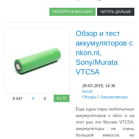
ПЕРЕЙТИ В МАГАЗИН
ЧИТАТЬ ДАЛЬШЕ
Обзор и тест
аккумуляторов с
nkon.nl,
Sony/Murata
VTC5A
28-03-2019, 14:36
kirich
Обзоры
/
Аккумуляторы
€2.75
9 347
4
0
Еще одна пара любопытных
аккумуляторов с nkon и на
этот раз это Murata VTC5A,
аккумуляторы не очень
большой емкости, но