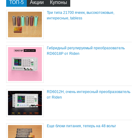
ТОП-5
Акции
Купоны
Три типа 21700 ячеек, высокотоковые,
интересные, tabless
Гибридный регулируемый преобразователь
RD6018P от Riden
RD6012H, очень интересный преобразователь
от Riden
Еще блоки питания, теперь на 48 вольт