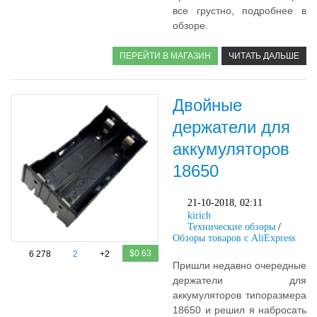
все грустно, подробнее в
обзоре.
ПЕРЕЙТИ В МАГАЗИН
ЧИТАТЬ ДАЛЬШЕ
Двойные
держатели для
аккумуляторов
18650
21-10-2018, 02:11
kirich
Технические обзоры
/
Обзоры товаров с AliExpress
$0.63
6 278
2
+2
Пришли недавно очередные
держатели для
аккумуляторов типоразмера
18650 и решил я набросать