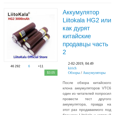
Аккумулятор
Liitokala HG2 или
как дурят
китайские
продавцы часть
2
2-02-2019, 04:49
46 292
6
+11
kirich
$3.05
Обзоры
/
Аккумуляторы
После обзора китайского
клона аккумуляторов VTC6
один из читателей попросил
провести тест другого
аккумулятора, правда на
этот раз продаваемого под