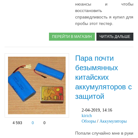
нюансы и чтобы
восстановить
справедливость я купил для
пробы этот тестер.
ПЕРЕЙТИ В МАГАЗИН
ЧИТАТЬ ДАЛЬШЕ
Пара почти
безымянных
китайских
аккумуляторов с
защитой
2-04-2019, 14:16
kirich
Обзоры
/
Аккумуляторы
4 593
0
0
Попали случайно мне в руки