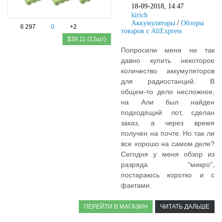
18-09-2018, 14:47
kirich
Аккумуляторы
/
Обзоры
6 297
0
+2
товаров с AliExpress
$39.11 (12шт)
Попросили меня не так
давно купить некоторое
количество аккумуляторов
для радиостанций. В
общем-то дело несложное,
на Али был найден
подходящий лот, сделан
заказ, а через время
получен на почте. Но так ли
все хорошо на самом деле?
Сегодня у меня обзор из
разряда "микро",
постараюсь коротко и с
фактами.
ПЕРЕЙТИ В МАГАЗИН
ЧИТАТЬ ДАЛЬШЕ