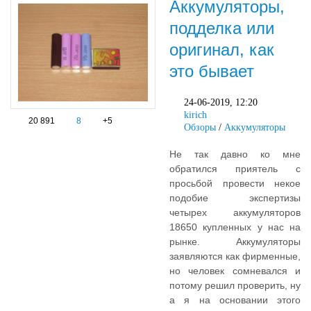
Аккумуляторы,
подделка или
оригинал, как
это бывает
24-06-2019, 12:20
kirich
20 891
8
+5
Обзоры
/
Аккумуляторы
Не так давно ко мне
обратился приятель с
просьбой провести некое
подобие экспертизы
четырех аккумуляторов
18650 купленных у нас на
рынке. Аккумуляторы
заявляются как фирменные,
но человек сомневался и
потому решил проверить, ну
а я на основании этого