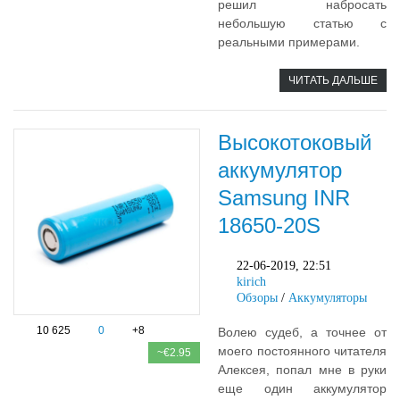
решил набросать
небольшую статью с
реальными примерами.
ЧИТАТЬ ДАЛЬШЕ
Высокотоковый
аккумулятор
Samsung INR
18650-20S
22-06-2019, 22:51
kirich
Обзоры
/
Аккумуляторы
10 625
0
+8
Волею судеб, а точнее от
моего постоянного читателя
~€2.95
Алексея, попал мне в руки
еще один аккумулятор