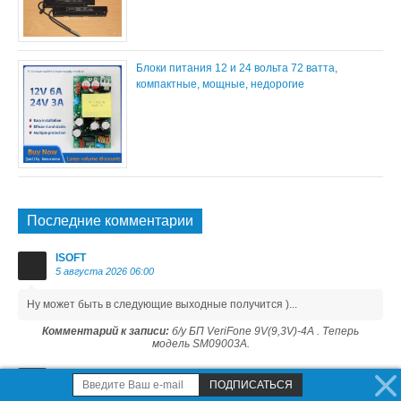
Блоки питания 12 и 24 вольта 72 ватта,
компактные, мощные, недорогие
Последние комментарии
ISOFT
5 августа 2026 06:00
Ну может быть в следующие выходные получится )...
Комментарий к записи:
б/у БП VeriFone 9V(9,3V)-4A . Теперь
модель SM09003A.
MINOLTIST
3 августа 2026 16:31