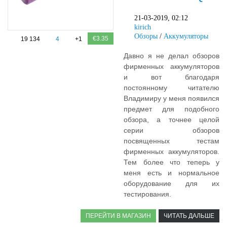
21-03-2019, 02:12
kirich
Обзоры
/
Аккумуляторы
€3.35
19 134
4
+1
Давно я не делал обзоров
фирменных аккумуляторов
и вот благодаря
постоянному читателю
Владимиру у меня появился
предмет для подобного
обзора, а точнее целой
серии обзоров
посвященных тестам
фирменных аккумуляторов.
Тем более что теперь у
меня есть и нормальное
оборудование для их
тестирования.
ПЕРЕЙТИ В МАГАЗИН
ЧИТАТЬ ДАЛЬШЕ