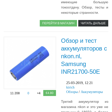
имеющие большую
токоотдачу. Обзор, тесты и
некоторые странности.
ПЕРЕЙТИ В МАГАЗИН
ЧИТАТЬ ДАЛЬШЕ
Обзор и тест
аккумуляторов с
nkon.nl,
Samsung
INR21700-50E
25-03-2019, 12:21
kirich
Обзоры
/
Аккумуляторы
€4.80
11 208
0
+4
Третий аккумулятор из
магазина nkon и это уже не