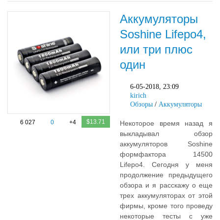
Аккумуляторы
Soshine Lifepo4,
или три плюс
один
6-05-2018, 23:09
kirich
Обзоры
/
Аккумуляторы
$13.71
6 027
0
+4
Некоторое время назад я
выкладывал обзор
аккумуляторов Soshine
формфактора 14500
Lifepo4. Сегодня у меня
продолжение предыдущего
обзора и я расскажу о еще
трех аккумуляторах от этой
фирмы, кроме того проведу
некоторые тесты с уже