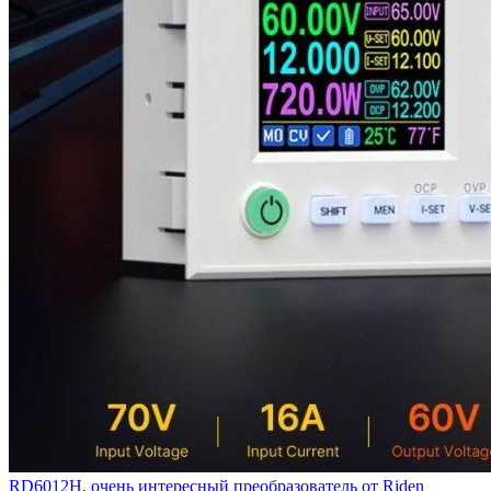
RD6012H, очень интересный преобразователь от Riden