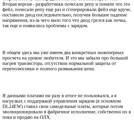
Вторая версия - разработчики почесали репу и поняли что это
фейл, почесали репу еще раз и сгенерировали фейл еще круче,
поставили диод последовательно, получив большое падение
напряжения, из-за чего мало того что диод грелся как печка,
так еще и появились проблемы с зарядом.
В общем здесь мы уже имеем два конкретных инженерных
просчета на уровне любителя. И это мы забыли про большой
нагрев транзистора, отсутствии нормальной защиты от
переполюсовки и полного размыкания цепи.
Я данными платами ни разу в итоге не пользовался, а в
нагрузках с поддержкой управления зарядом (в основном
DL24EW) ставил свои самодельные платы, которые потом
эволюционировали в фабричное исполнение, собственно их я
пока и продаю на ОЛХ.