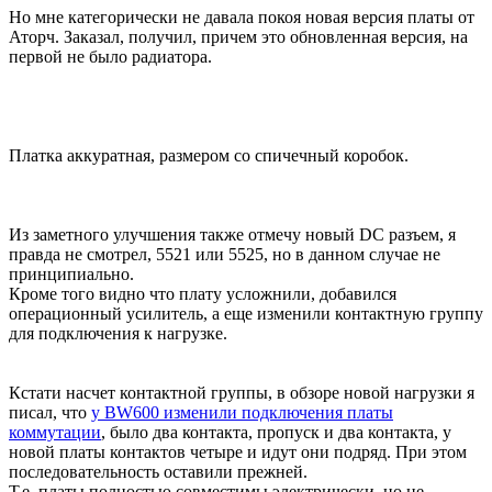
Но мне категорически не давала покоя новая версия платы от
Аторч. Заказал, получил, причем это обновленная версия, на
первой не было радиатора.
Платка аккуратная, размером со спичечный коробок.
Из заметного улучшения также отмечу новый DC разъем, я
правда не смотрел, 5521 или 5525, но в данном случае не
принципиально.
Кроме того видно что плату усложнили, добавился
операционный усилитель, а еще изменили контактную группу
для подключения к нагрузке.
Кстати насчет контактной группы, в обзоре новой нагрузки я
писал, что
у BW600 изменили подключения платы
коммутации
, было два контакта, пропуск и два контакта, у
новой платы контактов четыре и идут они подряд. При этом
последовательность оставили прежней.
Т.е. платы полностью совместимы электрически, но не