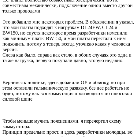
совместимы механически, подключение одной вместо другой
только проводами.
Это добавило мне некоторых проблем. В объявлении я указал,
что мои платы подходят к нагрузкам DL24EW, CL24 и
BW150, но спустя некоторое время разработчики изменили
как минимум платы BW150, и мои платы перестали к ним
подходить, потому я теперь всегда уточняю какая у человека
версия.
Слева как было, справа как стало, в обоих случаях это одна и
та же нагрузка, первую покупали давно, вторую недавно.
Вернемся к новинке, здесь добавили ОУ и обвязку, но при
этом оставили гальваническую развязку, без нее работать не
будет, потому как вся коммутация производится по плюсовой
силовой шине.
Чтобы меньше мучить пояснениями, я перечертил схему
коммутатора.
Принцип предельно прост, и здесь разработчики молодцы, во