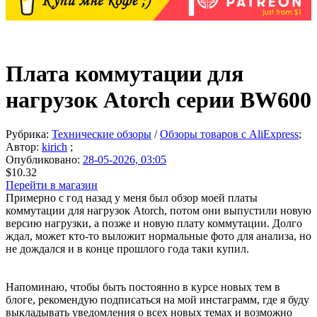
Плата коммутации для
нагрузок Atorch серии BW600
Рубрика:
Технические обзоры
/
Обзоры товаров с AliExpress
;
Автор:
kirich
;
Опубликовано:
28-05-2026, 03:05
$10.32
Перейти в магазин
Примерно с год назад у меня был обзор моей платы
коммутации для нагрузок Atorch, потом они выпустили новую
версию нагрузки, а позже и новую плату коммутации. Долго
ждал, может кто-то выложит нормальные фото для анализа, но
не дождался и в конце прошлого года таки купил.
Напоминаю, чтобы быть постоянно в курсе новых тем в
блоге, рекомендую подписаться на мой инстаграмм, где я буду
выкладывать уведомления о всех новых темах и возможно