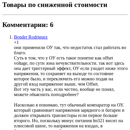
Товары по сниженной стоимости
Комментарии: 6
Bender Rodriguez
+1
они применили ОУ так, что недостаток стал работать во
благо.
Суть в том, что у ОУ есть такое понятие как offset
voltage, по сути зона нечувствительности. так вот здесь
она дает триггерный эффект, ОУ если уходит ниже этого
напряжения, то сохраняет на выходе то состояние
которое было, и переключить его можно подав на
другой вход напряжение выше, чем Offset.
Вот эту часть у вас, если честно, вообще не понял,
можете обьяснить поподробнее?
Насколько я понимаю, тут обычный компаратор на ОУ,
который сравнивает напряжения зарядного и батареи и
должен открывать транзисторы если первое больше
второго. Но, поскольку минус питания lm321 висит на
плюсовой шине, то напряжения на входах, в