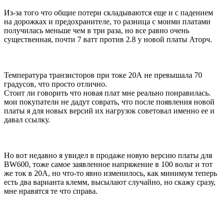
Из-за того что общие потери складываются еще и с падением
на дорожках и предохранителе, то разница с моими платами
получилась меньше чем в три раза, но все равно очень
существенная, почти 7 ватт против 2.8 у новой платы Аторч.
Температура транзисторов при токе 20А не превышала 70
градусов, что просто отлично.
Стоит ли говорить что новая плат мне реально понравилась.
мои покупатели не дадут соврать, что после появления новой
платы я для новых версий их нагрузок советовал именно ее и
давал ссылку.
Но вот недавно я увидел в продаже новую версию платы для
BW600, тоже самое заявленное напряжение в 100 вольт и тот
же ток в 20А, но что-то явно изменилось, как минимум теперь
есть два варианта клемм, высылают случайно, но скажу сразу,
мне нравятся те что справа.