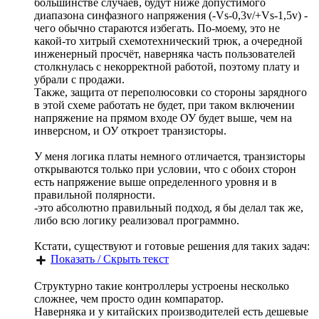
большинстве случаев, будут ниже допустимого
диапазона синфазного напряжения (-Vs-0,3v/+Vs-1,5v) -
чего обычно стараются избегать. По-моему, это не
какой-то хитрый схемотехнический трюк, а очередной
инженерный просчёт, наверняка часть пользователей
столкнулась с некорректной работой, поэтому плату и
убрали с продажи.
Также, защита от переполюсовки со стороны зарядного
в этой схеме работать не будет, при таком включении
напряжение на прямом входе ОУ будет выше, чем на
инверсном, и ОУ откроет транзисторы.
У меня логика платы немного отличается, транзисторы
открываются только при условии, что с обоих сторон
есть напряжение выше определенного уровня и в
правильной полярности.
-это абсолютно правильный подход, я бы делал так же,
либо всю логику реализовал программно.
Кстати, существуют и готовые решения для таких задач:
Показать / Скрыть текст
Структурно такие контроллеры устроены несколько
сложнее, чем просто один компаратор.
Наверняка и у китайских производителей есть дешевые