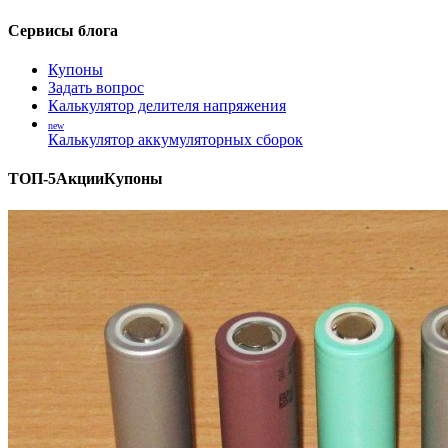
Сервисы блога
Купоны
Задать вопрос
Калькулятор делителя напряжения
new
Калькулятор аккумуляторных сборок
ТОП-5
Акции
Купоны