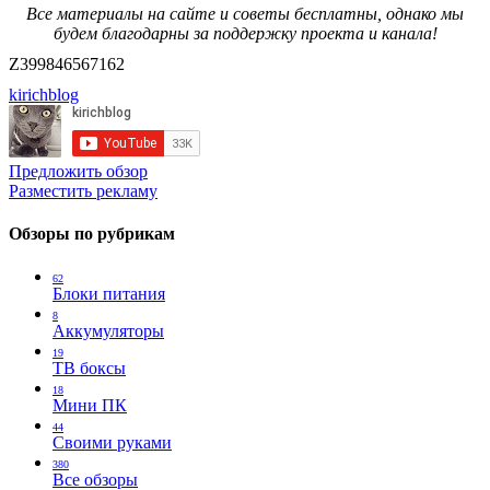
Все материалы на сайте и советы бесплатны, однако мы
будем благодарны за поддержку проекта и канала!
Z399846567162
kirichblog
Предложить обзор
Разместить рекламу
Обзоры по рубрикам
62
Блоки питания
8
Аккумуляторы
19
ТВ боксы
18
Мини ПК
44
Своими руками
380
Все обзоры