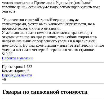
можно поискать на Проме или в Радиомаге (там были
хорошие цены), если кому-то надо, рекомендую купить пока
они есть.
Теоретически с платой третьей версии, с двумя
транзисторами, может были какие-то неприятности, но в
процессе тестов я ничего не выявил.
У меня логика платы немного отличается, транзисторы
открываются только при условии, что с обоих сторон есть
напряжение выше определенного уровня и в правильной
полярности. Но узел коммутации у плат третьей версии лучше
моего, а вот плата четвертой версии это что-то странное.
$10.32
Перейти в магазин
Просмотров: 1 732
Комментариев: 6
Версия для печати
+6
Товары по сниженной стоимости