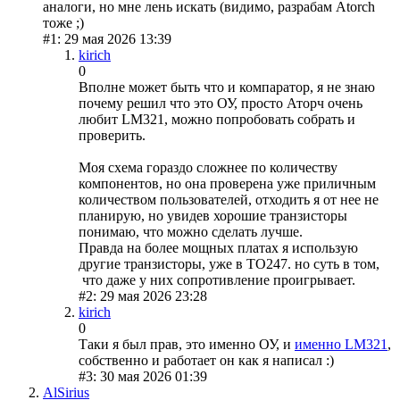
аналоги, но мне лень искать (видимо, разрабам Atorch
тоже ;)
#1: 29 мая 2026 13:39
kirich
0
Вполне может быть что и компаратор, я не знаю
почему решил что это ОУ, просто Аторч очень
любит LM321, можно попробовать собрать и
проверить.
Моя схема гораздо сложнее по количеству
компонентов, но она проверена уже приличным
количеством пользователей, отходить я от нее не
планирую, но увидев хорошие транзисторы
понимаю, что можно сделать лучше.
Правда на более мощных платах я использую
другие транзисторы, уже в ТО247. но суть в том,
что даже у них сопротивление проигрывает.
#2: 29 мая 2026 23:28
kirich
0
Таки я был прав, это именно ОУ, и
именно LM321
,
собственно и работает он как я написал :)
#3: 30 мая 2026 01:39
AlSirius