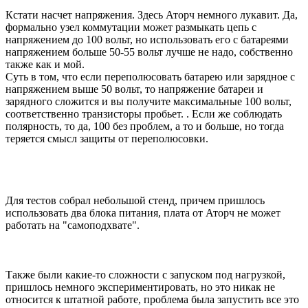
Кстати насчет напряжения. Здесь Аторч немного лукавит. Да,
формально узел коммутации может размыкать цепь с
напряжением до 100 вольт, но использовать его с батареями
напряжением больше 50-55 вольт лучше не надо, собственно
также как и мой.
Суть в том, что если переполюсовать батарею или зарядное с
напряжением выше 50 вольт, то напряжение батареи и
зарядного сложится и вы получите максимальные 100 вольт,
соответственно транзисторы пробьет. . Если же соблюдать
полярность, то да, 100 без проблем, а то и больше, но тогда
теряется смысл защиты от переполюсовки.
Для тестов собрал небольшой стенд, причем пришлось
использовать два блока питания, плата от Аторч не может
работать на "самоподхвате".
Также были какие-то сложности с запуском под нагрузкой,
пришлось немного экспериментировать, но это никак не
относится к штатной работе, проблема была запустить все это