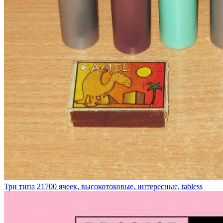
Три типа 21700 ячеек, высокотоковые, интересные, tabless