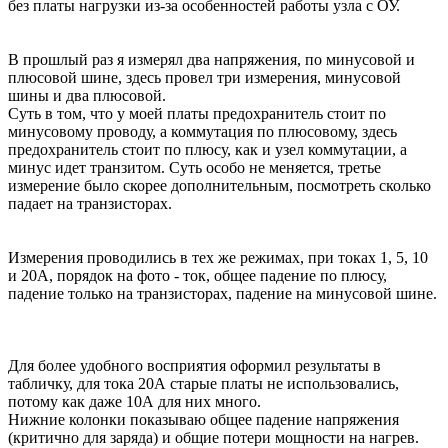
без платы нагрузки из-за особенностей работы узла с ОУ.
В прошлый раз я измерял два напряжения, по минусовой и
плюсовой шине, здесь провел три измерения, минусовой
шины и два плюсовой.
Суть в том, что у моей платы предохранитель стоит по
минусовому проводу, а коммутация по плюсовому, здесь
предохранитель стоит по плюсу, как и узел коммутации, а
минус идет транзитом. Суть особо не меняется, третье
измерение было скорее дополнительным, посмотреть сколько
падает на транзисторах.
Измерения проводились в тех же режимах, при токах 1, 5, 10
и 20А, порядок на фото - ток, общее падение по плюсу,
падение только на транзисторах, падение на минусовой шине.
Для более удобного восприятия оформил результаты в
табличку, для тока 20А старые платы не использовались,
потому как даже 10А для них много.
Нижние колонки показываю общее падение напряжения
(критично для заряда) и общие потери мощности на нагрев.